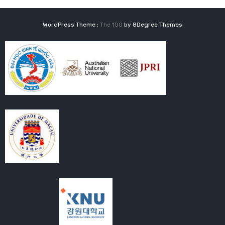
WordPress Theme :
The 100
by 8Degree Themes